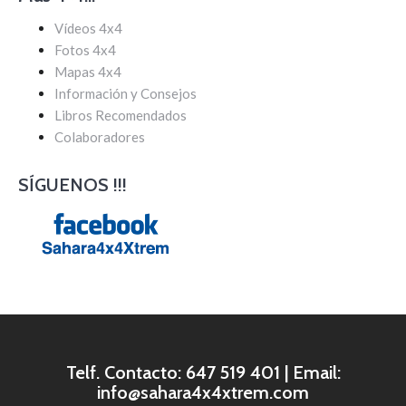
Vídeos 4x4
Fotos 4x4
Mapas 4x4
Información y Consejos
Libros Recomendados
Colaboradores
SÍGUENOS !!!
Telf. Contacto: 647 519 401 | Email:
info@sahara4x4xtrem.com