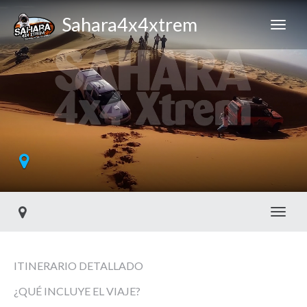
Sahara4x4xtrem
Toggl
ITINERARIO DETALLADO
¿QUÉ INCLUYE EL VIAJE?