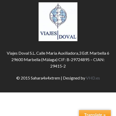
Viajes Doval S.L. Calle Maria Auxiliadora,3 Edf. Marbella 6
29600 Marbella (Málaga) CIF: B-29724895 – CIAN:
29415-2
© 2015 Sahara4x4xtrem | Designed by
VHD.es
Translate »