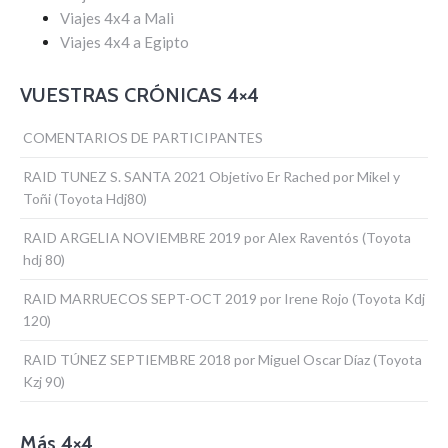
Viajes 4x4 a Mali
Viajes 4x4 a Egipto
VUESTRAS CRÓNICAS 4×4
COMENTARIOS DE PARTICIPANTES
RAID TUNEZ S. SANTA 2021 Objetivo Er Rached por Mikel y
Toñi (Toyota Hdj80)
RAID ARGELIA NOVIEMBRE 2019 por Alex Raventós (Toyota
hdj 80)
RAID MARRUECOS SEPT-OCT 2019 por Irene Rojo (Toyota Kdj
120)
RAID TÚNEZ SEPTIEMBRE 2018 por Miguel Oscar Díaz (Toyota
Kzj 90)
Más 4×4…