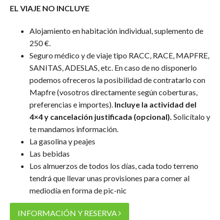
EL VIAJE NO INCLUYE
Alojamiento en habitación individual, suplemento de
250 €.
Seguro médico y de viaje tipo RACC, RACE, MAPFRE,
SANITAS, ADESLAS, etc. En caso de no disponerlo
podemos ofreceros la posibilidad de contratarlo con
Mapfre (vosotros directamente según coberturas,
preferencias e importes).
Incluye la actividad del
4×4 y cancelación justificada (opcional).
Solicítalo y
te mandamos información.
La gasolina y peajes
Las bebidas
Los almuerzos de todos los días, cada todo terreno
tendrá que llevar unas provisiones para comer al
mediodía en forma de pic-nic
INFORMACIÓN Y RESERVA