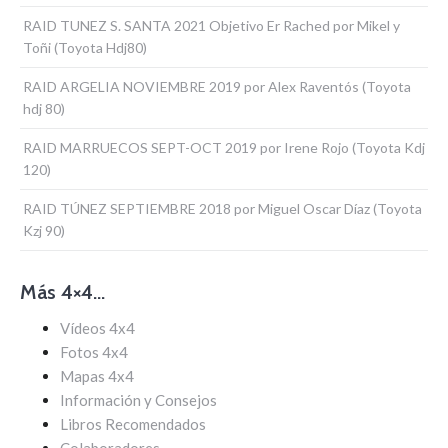
RAID TUNEZ S. SANTA 2021 Objetivo Er Rached por Mikel y
Toñi (Toyota Hdj80)
RAID ARGELIA NOVIEMBRE 2019 por Alex Raventós (Toyota
hdj 80)
RAID MARRUECOS SEPT-OCT 2019 por Irene Rojo (Toyota Kdj
120)
RAID TÚNEZ SEPTIEMBRE 2018 por Miguel Oscar Díaz (Toyota
Kzj 90)
Más 4×4…
Vídeos 4x4
Fotos 4x4
Mapas 4x4
Información y Consejos
Libros Recomendados