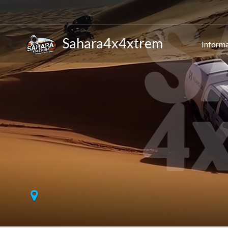
Sahara4x4xtrem
Informa