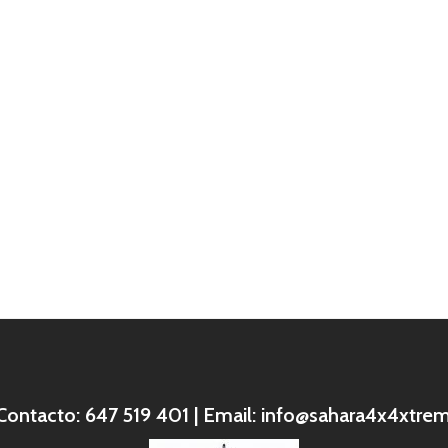
 Contacto: 647 519 401 | Email:
info@sahara4x4xtre