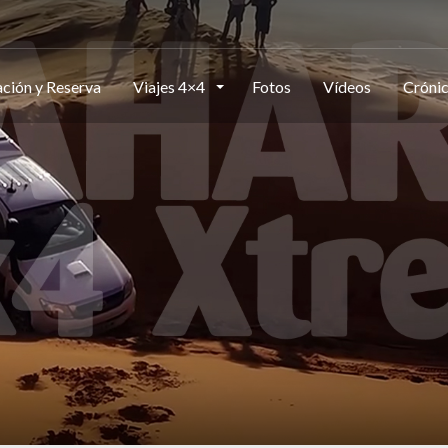
ción y Reserva
Viajes 4×4
Fotos
Vídeos
Cróni