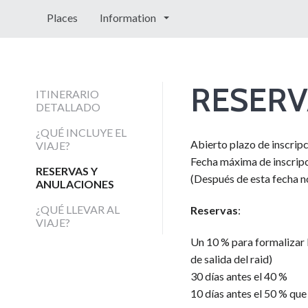
Places
Information
RESERV
ITINERARIO
DETALLADO
¿QUÉ INCLUYE EL
Abierto plazo de inscrip
VIAJE?
Fecha máxima de inscripci
RESERVAS Y
(Después de esta fecha n
ANULACIONES
¿QUÉ LLEVAR AL
Reservas
:
VIAJE?
Un 10 % para formalizar l
de salida del raid)
30 días antes el 40 %
10 días antes el 50 % que