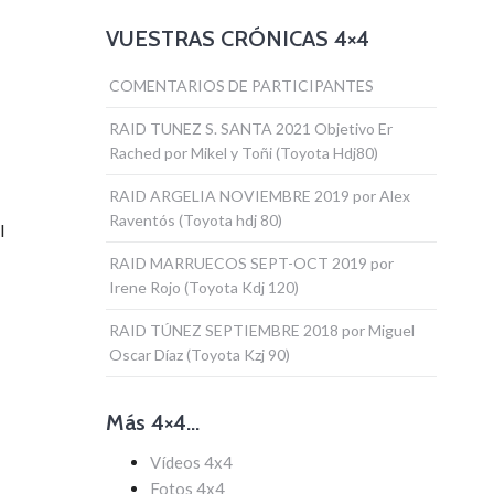
VUESTRAS CRÓNICAS 4×4
COMENTARIOS DE PARTICIPANTES
RAID TUNEZ S. SANTA 2021 Objetivo Er
Rached por Mikel y Toñi (Toyota Hdj80)
RAID ARGELIA NOVIEMBRE 2019 por Alex
Raventós (Toyota hdj 80)
l
RAID MARRUECOS SEPT-OCT 2019 por
Irene Rojo (Toyota Kdj 120)
RAID TÚNEZ SEPTIEMBRE 2018 por Miguel
Oscar Díaz (Toyota Kzj 90)
Más 4×4…
Vídeos 4x4
Fotos 4x4