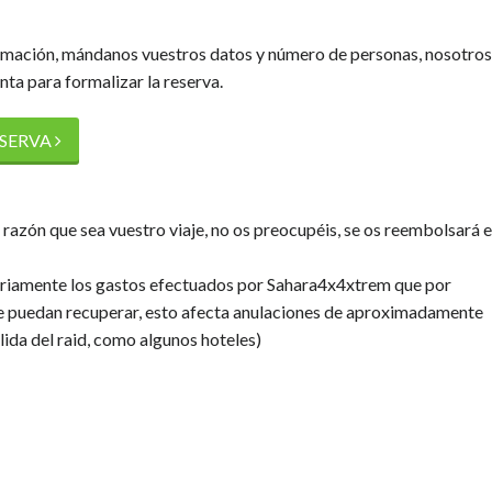
rmación, mándanos vuestros datos y número de personas, nosotros
ta para formalizar la reserva.
ESERVA
a razón que sea vuestro viaje, no os preocupéis, se os reembolsará e
oriamente los gastos efectuados por Sahara4x4xtrem que por
 se puedan recuperar, esto afecta anulaciones de aproximadamente
lida del raid, como algunos hoteles)