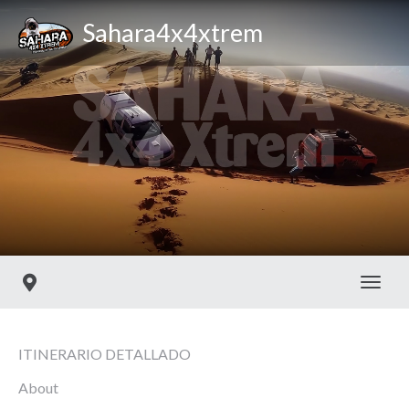
Sahara4x4xtrem
Toggl
ITINERARIO DETALLADO
About