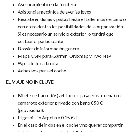
Asesoramiento en la frontera
Asistencia mecánica de averías leves
Rescate en dunas y pistas hasta el taller más cercano o
carretera dentro las posibilidades de la organización.
Si es necesario un servicio exterior lo tendrá que
costear el participante
Dossier de información general
Mapa OSM para Garmin, Oruxmap y Two Nav
Wp´s de toda la ruta
Adhesivos para el coche
EL VIAJE NO INCLUYE
Billete de barco i/v (vehículo + pasajeros + cena) en
camarote exterior privado con baño 850 €
(provisional).
El gasoil. En Argelia a 0.15 €/L
En el caso de ir dos en el coche y no querer compartir