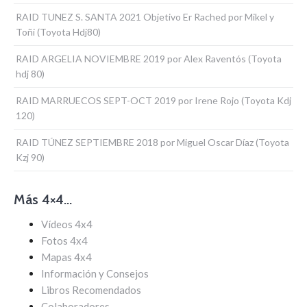
RAID TUNEZ S. SANTA 2021 Objetivo Er Rached por Mikel y
Toñi (Toyota Hdj80)
RAID ARGELIA NOVIEMBRE 2019 por Alex Raventós (Toyota
hdj 80)
RAID MARRUECOS SEPT-OCT 2019 por Irene Rojo (Toyota Kdj
120)
RAID TÚNEZ SEPTIEMBRE 2018 por Miguel Oscar Díaz (Toyota
Kzj 90)
Más 4×4…
Vídeos 4x4
Fotos 4x4
Mapas 4x4
Información y Consejos
Libros Recomendados
Colaboradores