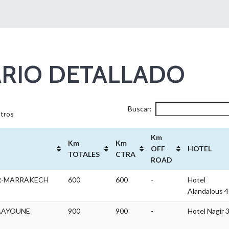
ARIO DETALLADO
Buscar:
stros
Km
Km
Km
OFF
HOTEL
TOTALES
CTRA
ROAD
R-MARRAKECH
600
600
-
Hotel
Alandalous 4
AAYOUNE
900
900
-
Hotel Nagir 