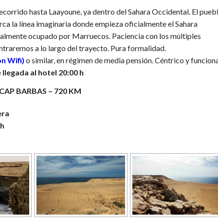
ecorrido hasta Laayoune, ya dentro del Sahara Occidental. El pueb
rca la línea imaginaria donde empieza oficialmente el Sahara
talmente ocupado por Marruecos. Paciencia con los múltiples
traremos a lo largo del trayecto. Pura formalidad.
on Wifi)
o similar, en régimen de media pensión. Céntrico y funciona
llegada al hotel 20:00 h
CAP BARBAS – 720 KM
era
 h