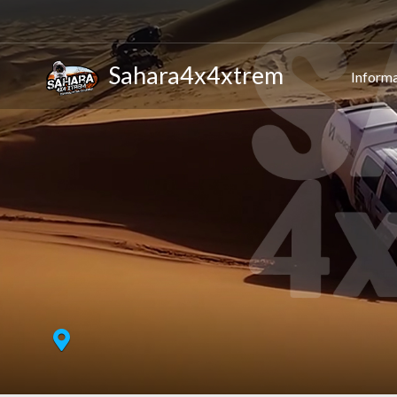
Sahara4x4xtrem
Informa