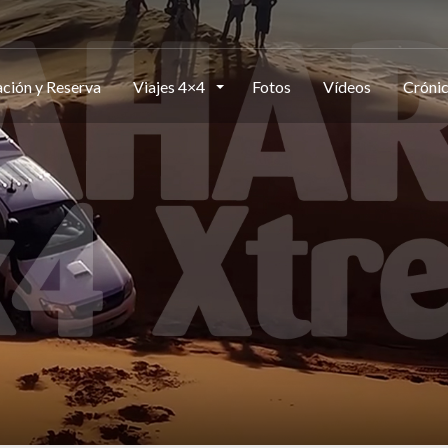
ción y Reserva
Viajes 4×4
Fotos
Vídeos
Cróni