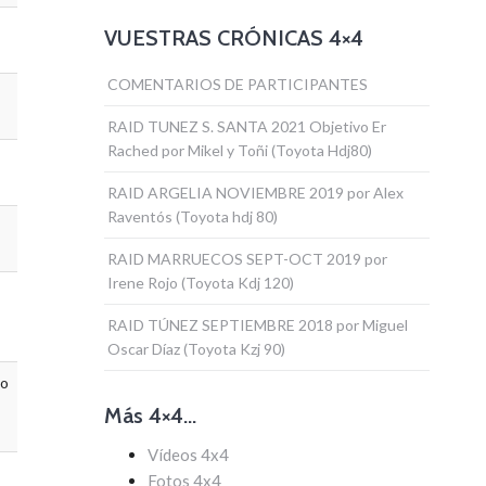
VUESTRAS CRÓNICAS 4×4
COMENTARIOS DE PARTICIPANTES
RAID TUNEZ S. SANTA 2021 Objetivo Er
Rached por Mikel y Toñi (Toyota Hdj80)
RAID ARGELIA NOVIEMBRE 2019 por Alex
Raventós (Toyota hdj 80)
RAID MARRUECOS SEPT-OCT 2019 por
Irene Rojo (Toyota Kdj 120)
RAID TÚNEZ SEPTIEMBRE 2018 por Miguel
Oscar Díaz (Toyota Kzj 90)
 o
Más 4×4…
Vídeos 4x4
Fotos 4x4