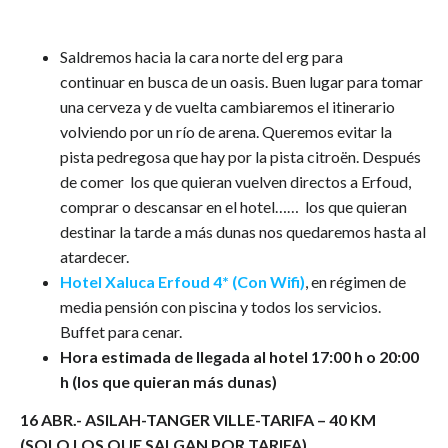
Saldremos hacia la cara norte del erg para
continuar en busca de un oasis. Buen lugar para tomar
una cerveza y de vuelta cambiaremos el itinerario
volviendo por un río de arena. Queremos evitar la
pista pedregosa que hay por la pista citroën. Después
de comer los que quieran vuelven directos a Erfoud,
comprar o descansar en el hotel…… los que quieran
destinar la tarde a más dunas nos quedaremos hasta al
atardecer.
Hotel Xaluca Erfoud 4*
(Con Wifi)
, en régimen de
media pensión con piscina y todos los servicios.
Buffet para cenar.
Hora estimada de llegada al hotel 17:00 h o 20:00
h (los que quieran más dunas)
16 ABR.- ASILAH-TANGER VILLE-TARIFA – 40 KM
(SOLO LOS QUE SALGAN POR TARIFA)