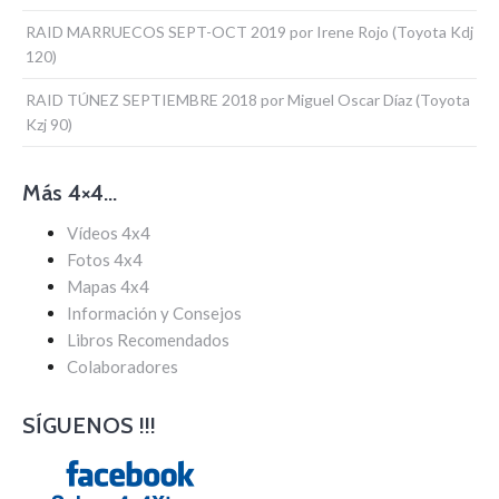
RAID MARRUECOS SEPT-OCT 2019 por Irene Rojo (Toyota Kdj
120)
RAID TÚNEZ SEPTIEMBRE 2018 por Miguel Oscar Díaz (Toyota
Kzj 90)
Más 4×4…
Vídeos 4x4
Fotos 4x4
Mapas 4x4
Información y Consejos
Libros Recomendados
Colaboradores
SÍGUENOS !!!