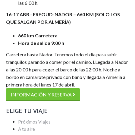
las 6:00 h.
16-17 ABR.- ERFOUD-NADOR – 660 KM (SOLO LOS
QUE SALGAN POR ALMERÍA)
660 km Carretera
Hora de salida 9:00 h
Carretera hasta Nador. Tenemos todo el día para subir
tranquilos parando a comer por el camino. LLegada a Nador
a las 20:00 h para coger el barco de las 22:00 h. Noche a
bordo en camarote privado con baño y llegada a Almería a
primera hora del lunes 17 de abril.
INFORMACIÓN Y RESERVA
ELIGE TU VIAJE
Próximos Viajes
A tu aire