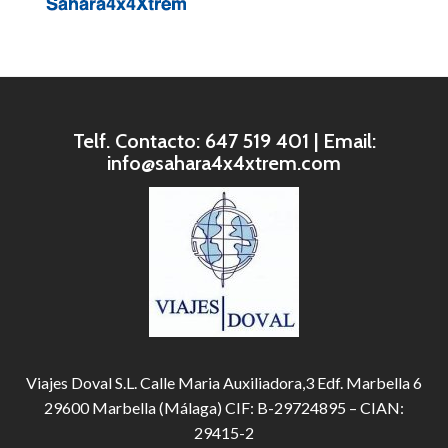
Telf. Contacto: 647 519 401 | Email:
info@sahara4x4xtrem.com
Viajes Doval S.L. Calle Maria Auxiliadora,3 Edf. Marbella 6
29600 Marbella (Málaga) CIF: B-29724895 – CIAN:
29415-2