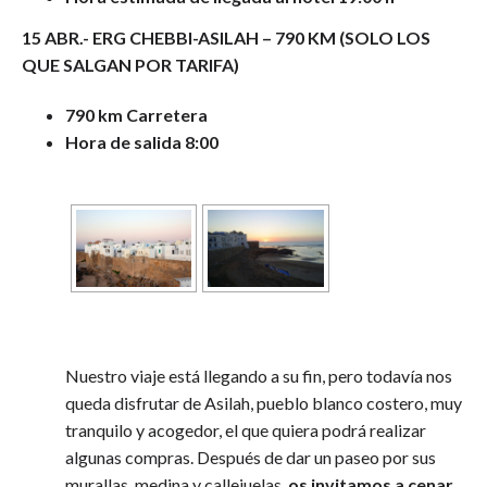
15 ABR.- ERG CHEBBI-ASILAH – 790 KM (SOLO LOS
QUE SALGAN POR TARIFA)
790 km Carretera
Hora de salida 8:00
Nuestro viaje está llegando a su fin, pero todavía nos
queda disfrutar de Asilah, pueblo blanco costero, muy
tranquilo y acogedor, el que quiera podrá realizar
algunas compras. Después de dar un paseo por sus
murallas, medina y callejuelas,
os invitamos a cenar