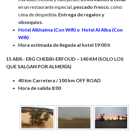
en un restaurante especial,
pescado fresco
, como
cena de despedida.
Entrega de regalos y
obsequios.
Hotel Alkhaima (Con Wifi)
o Hotel Al Alba (Con
Wifi)
Hora estimada de llegada al hotel 19:00 h
15 ABR.- ERG CHEBBI-ERFOUD – 140 KM (SOLO LOS
QUE SALGAN POR ALMERÍA)
40 km Carretera / 100 km OFF ROAD
Hora de salida 8:00