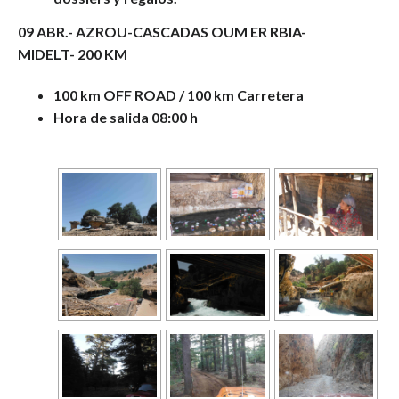
09 ABR.-
AZROU-CASCADAS OUM ER RBIA-
MIDELT- 200 KM
100 km OFF ROAD / 100 km Carretera
Hora de salida 08:00 h