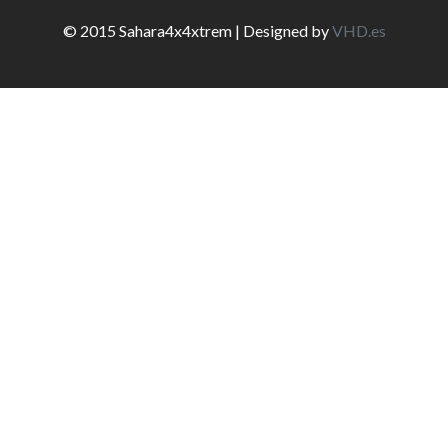
© 2015 Sahara4x4xtrem | Designed by
VHD.es