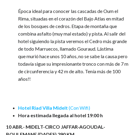
Época ideal para conocer las cascadas de Oum el
Rima, situadas en el corazón del Bajo Atlas en mitad
de los bosques de cedros. Etapa de montaña que
combina asfalto (muy mal estado) y pista. Al salir del
hotel siguiendo la pista veremos el Cedro más grande
de todo Marruecos, llamado Gouraud. Lástima
que murió hace unos 10 años, no se sabe la causa pero
todavía sigue su impresionante tronco con más de 7 m
de circunferencia y 42 m de alto. Tenía más de 100
años!!
Hotel Riad Villa Midelt
(Con Wifi)
Hora estimada llegada al hotel 19:00 h
10 ABR.-
MIDELT-CIRCO JAFFAR-AGOUDAL-
BOULEMANE (DADES) 290 KM