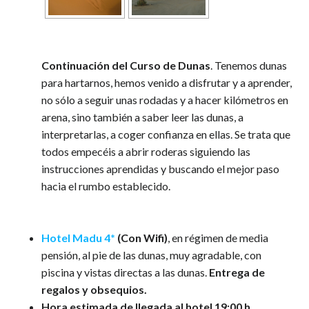
Continuación del Curso de Dunas
. Tenemos dunas
para hartarnos, hemos venido a disfrutar y a aprender,
no sólo a seguir unas rodadas y a hacer kilómetros en
arena, sino también a saber leer las dunas, a
interpretarlas, a coger confianza en ellas. Se trata que
todos empecéis a abrir roderas siguiendo las
instrucciones aprendidas y buscando el mejor paso
hacia el rumbo establecido.
Hotel Madu 4*
(Con Wifi)
, en régimen de media
pensión, al pie de las dunas, muy agradable, con
piscina y vistas directas a las dunas.
Entrega de
regalos y obsequios.
Hora estimada de llegada al hotel 19:00 h