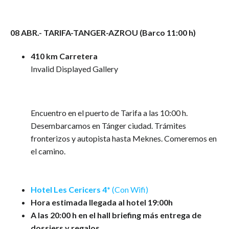
08 ABR.-
TARIFA-TANGER-AZROU (Barco 11:00 h)
410 km Carretera
Invalid Displayed Gallery
Encuentro en el puerto de Tarifa a las 10:00 h.
Desembarcamos en Tánger ciudad. Trámites
fronterizos y autopista hasta Meknes. Comeremos en
el camino.
Hotel Les Cericers 4*
(Con Wifi)
Hora estimada llegada al hotel 19:00h
A las 20:00 h en el hall briefing más entrega de
dossiers y regalos.