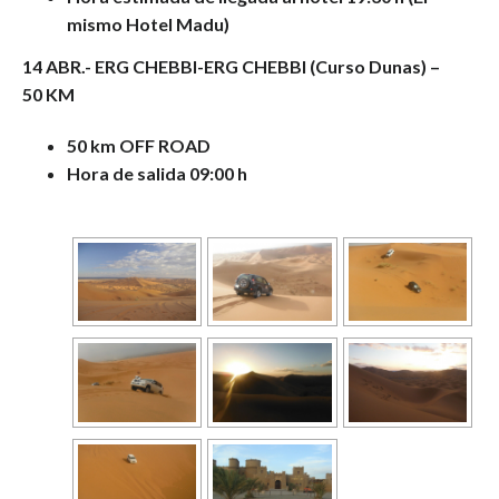
mismo Hotel Madu)
14 ABR.- ERG CHEBBI-ERG CHEBBI (Curso Dunas) –
50 KM
50 km OFF ROAD
Hora de salida 09:00 h