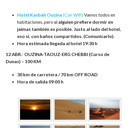
Hotel Kasbah Ouzina
(Con Wifi)
Vamos todos en
habitaciones, pero
si alguien prefiere dormir en
jaimas también es posible. Justo al lado del hotel,
eso si, con baños compartidos. (Comunicarlo).
Hora estimada llegada al hotel 19:30 h
12 ABR.- OUZINA-TAOUZ-ERG CHEBBI (Curso de
Dunas) – 100 KM
30 km de carretera / 70 km OFF ROAD
Hora de salida 09:00 h