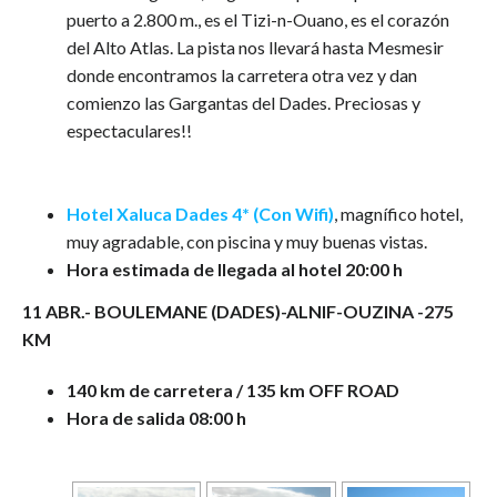
puerto a 2.800 m., es el Tizi-n-Ouano, es el corazón
del Alto Atlas. La pista nos llevará hasta Mesmesir
donde encontramos la carretera otra vez y dan
comienzo las Gargantas del Dades. Preciosas y
espectaculares!!
Hotel Xaluca Dades 4* (Con Wifi)
, magnífico hotel,
muy agradable, con piscina y muy buenas vistas.
Hora estimada de llegada al hotel 20:00 h
11 ABR.- BOULEMANE (DADES)-ALNIF-OUZINA -275
KM
140 km de carretera / 135 km OFF ROAD
Hora de salida 08:00 h