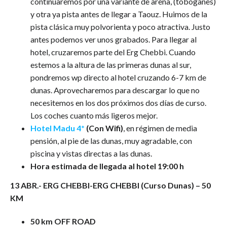
continuaremos por una variante de arena, (toboganes)
y otra ya pista antes de llegar a Taouz. Huimos de la
pista clásica muy polvorienta y poco atractiva. Justo
antes podemos ver unos grabados. Para llegar al
hotel, cruzaremos parte del Erg Chebbi. Cuando
estemos a la altura de las primeras dunas al sur,
pondremos wp directo al hotel cruzando 6-7 km de
dunas. Aprovecharemos para descargar lo que no
necesitemos en los dos próximos dos días de curso.
Los coches cuanto más ligeros mejor.
Hotel Madu 4*
(Con Wifi)
, en régimen de media
pensión, al pie de las dunas, muy agradable, con
piscina y vistas directas a las dunas.
Hora estimada de llegada al hotel 19:00 h
13 ABR.-
ERG CHEBBI-ERG CHEBBI
(Curso Dunas) – 50
KM
50 km OFF ROAD