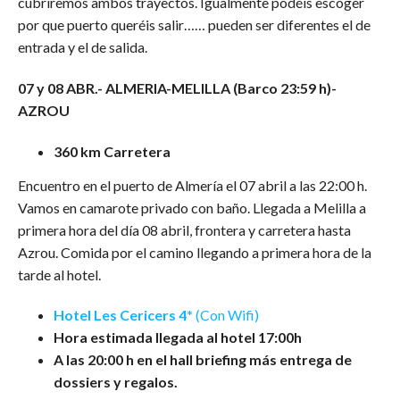
cubriremos ambos trayectos. Igualmente podéis escoger
por que puerto queréis salir…… pueden ser diferentes el de
entrada y el de salida.
07 y 08 ABR.-
ALMERIA-MELILLA (Barco 23:59 h)-
AZROU
360 km Carretera
Encuentro en el puerto de Almería el 07 abril a las 22:00 h.
Vamos en camarote privado con baño. Llegada a Melilla a
primera hora del día 08 abril, frontera y carretera hasta
Azrou. Comida por el camino llegando a primera hora de la
tarde al hotel.
Hotel Les Cericers 4*
(Con Wifi)
Hora estimada llegada al hotel 17:00h
A las 20:00 h en el hall briefing más entrega de
dossiers y regalos.