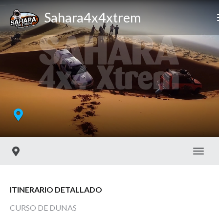
Sahara4x4xtrem
Toggl
ITINERARIO DETALLADO
CURSO DE DUNAS