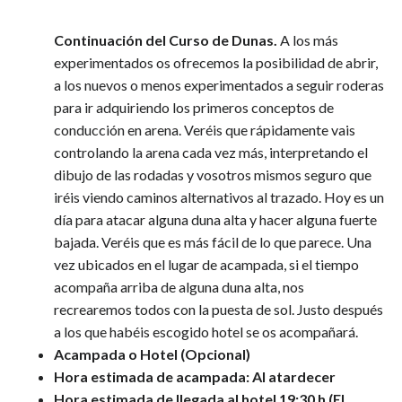
Continuación del Curso de Dunas.
A los más
experimentados os ofrecemos la posibilidad de abrir,
a los nuevos o menos experimentados a seguir roderas
para ir adquiriendo los primeros conceptos de
conducción en arena. Veréis que rápidamente vais
controlando la arena cada vez más, interpretando el
dibujo de las rodadas y vosotros mismos seguro que
iréis viendo caminos alternativos al trazado. Hoy es un
día para atacar alguna duna alta y hacer alguna fuerte
bajada. Veréis que es más fácil de lo que parece. Una
vez ubicados en el lugar de acampada, si el tiempo
acompaña arriba de alguna duna alta, nos
recrearemos todos con la puesta de sol. Justo después
a los que habéis escogido hotel se os acompañará.
Acampada o Hotel (Opcional)
Hora estimada de acampada: Al atardecer
Hora estimada de llegada al hotel 19:30 h (El