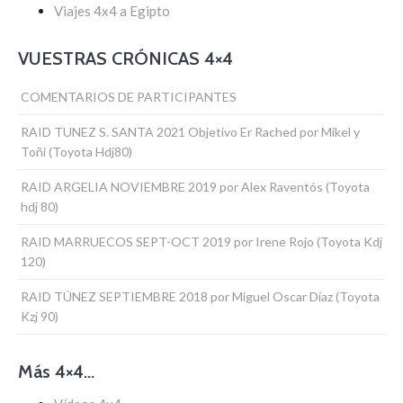
Viajes 4x4 a Egipto
VUESTRAS CRÓNICAS 4×4
COMENTARIOS DE PARTICIPANTES
RAID TUNEZ S. SANTA 2021 Objetivo Er Rached por Mikel y
Toñi (Toyota Hdj80)
RAID ARGELIA NOVIEMBRE 2019 por Alex Raventós (Toyota
hdj 80)
RAID MARRUECOS SEPT-OCT 2019 por Irene Rojo (Toyota Kdj
120)
RAID TÚNEZ SEPTIEMBRE 2018 por Miguel Oscar Díaz (Toyota
Kzj 90)
Más 4×4…