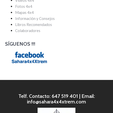
Vídeos 4x4
Fotos 4x4
Mapas 4x4
Información y Consejos
Libros Recomendados
Colaboradores
SÍGUENOS !!!
Telf. Contacto: 647 519 401 | Email:
info@sahara4x4xtrem.com