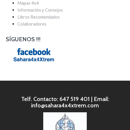
Mapas 4x4
Información y Consejos
Libros Recomendados
Colaboradores
SÍGUENOS !!!
Telf. Contacto: 647 519 401 | Email:
info@sahara4x4xtrem.com