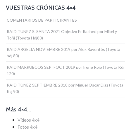
VUESTRAS CRÓNICAS 4×4
COMENTARIOS DE PARTICIPANTES
RAID TUNEZ S. SANTA 2021 Objetivo Er Rached por Mikel y
Toñi (Toyota Hdj80)
RAID ARGELIA NOVIEMBRE 2019 por Alex Raventós (Toyota
hdj 80)
RAID MARRUECOS SEPT-OCT 2019 por Irene Rojo (Toyota Kdj
120)
RAID TÚNEZ SEPTIEMBRE 2018 por Miguel Oscar Díaz (Toyota
Kzj 90)
Más 4×4…
Vídeos 4x4
Fotos 4x4