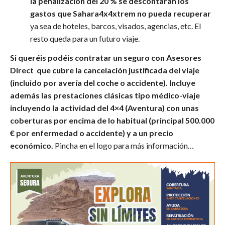
la penalización del 20 % se descontarán los
gastos que Sahara4x4xtrem no pueda recuperar
ya sea de hoteles, barcos, visados, agencias, etc. El
resto queda para un futuro viaje.
Si queréis podéis contratar un seguro con
Asesores
Direct que cubre la cancelación justificada del viaje
(incluido por avería del coche o accidente). Incluye
además las prestaciones clásicas tipo médico-viaje
incluyendo la actividad del 4×4 (Aventura) con unas
coberturas por encima de lo habitual (principal 500.000
€ por enfermedad o accidente) y a un precio
económico.
Pincha en el logo para más información…