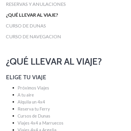
RESERVAS Y ANULACIONES
¿QUÉ LLEVAR AL VIAJE?
CURSO DE DUNAS
CURSO DE NAVEGACION
¿QUÉ LLEVAR AL VIAJE?
ELIGE TU VIAJE
Próximos Viajes
A tu aire
Alquila un 4x4
Reserva tu Ferry
Cursos de Dunas
Viajes 4x4 a Marruecos
Viajes 4x4 a Argelia