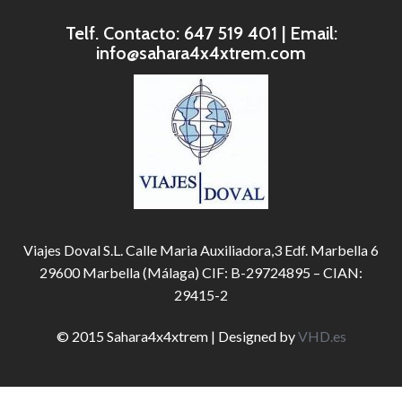
Telf. Contacto: 647 519 401 | Email:
info@sahara4x4xtrem.com
Viajes Doval S.L. Calle Maria Auxiliadora,3 Edf. Marbella 6
29600 Marbella (Málaga) CIF: B-29724895 – CIAN:
29415-2
© 2015 Sahara4x4xtrem | Designed by
VHD.es