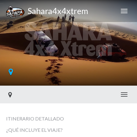
Sahara4x4xtrem
Toggl
ITINERARIO DETALLADO
¿QUÉ INCLUYE EL VIAJE?