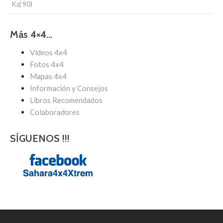
Kzj 90)
Más 4×4…
Vídeos 4x4
Fotos 4x4
Mapas 4x4
Información y Consejos
Libros Recomendados
Colaboradores
SÍGUENOS !!!