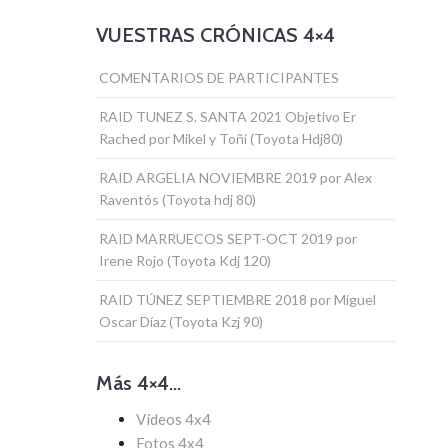
VUESTRAS CRÓNICAS 4×4
COMENTARIOS DE PARTICIPANTES
RAID TUNEZ S. SANTA 2021 Objetivo Er
Rached por Mikel y Toñi (Toyota Hdj80)
RAID ARGELIA NOVIEMBRE 2019 por Alex
Raventós (Toyota hdj 80)
RAID MARRUECOS SEPT-OCT 2019 por
Irene Rojo (Toyota Kdj 120)
RAID TÚNEZ SEPTIEMBRE 2018 por Miguel
Oscar Díaz (Toyota Kzj 90)
Más 4×4…
Vídeos 4x4
Fotos 4x4