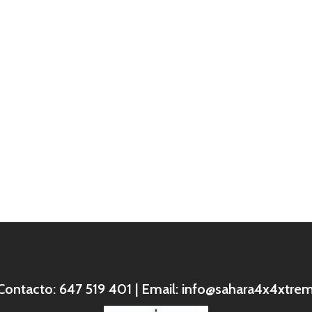
 Contacto: 647 519 401 | Email:
info@sahara4x4xtre