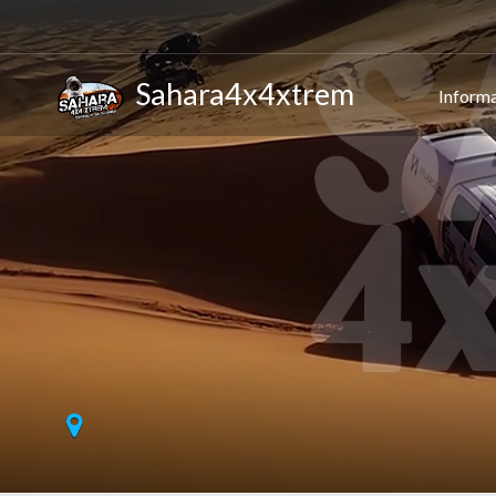
Sahara4x4xtrem
Informa