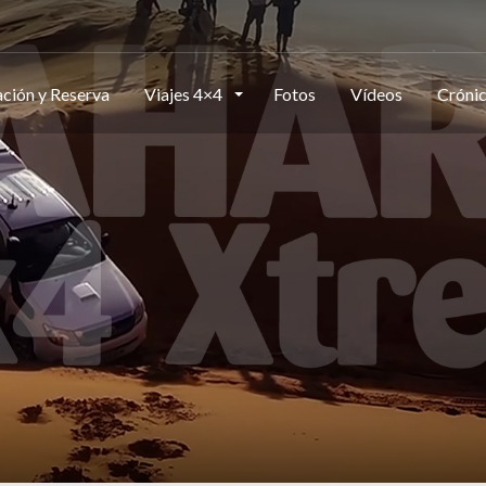
ción y Reserva
Viajes 4×4
Fotos
Vídeos
Cróni