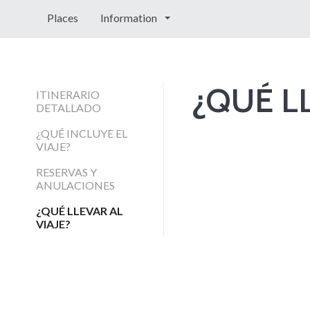
Places
Information
¿QUÉ LL
ITINERARIO
DETALLADO
¿QUÉ INCLUYE EL
VIAJE?
RESERVAS Y
ANULACIONES
¿QUÉ LLEVAR AL
VIAJE?