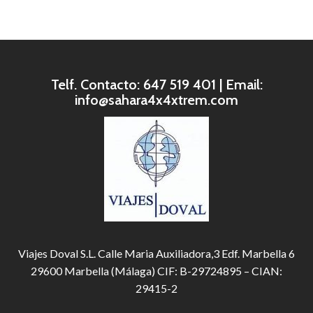
Telf. Contacto: 647 519 401 | Email:
info@sahara4x4xtrem.com
Viajes Doval S.L. Calle Maria Auxiliadora,3 Edf. Marbella 6
29600 Marbella (Málaga) CIF: B-29724895 – CIAN:
29415-2