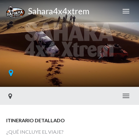
Sahara4x4xtrem
Toggl
ITINERARIO DETALLADO
¿QUÉ INCLUYE EL VIAJE?