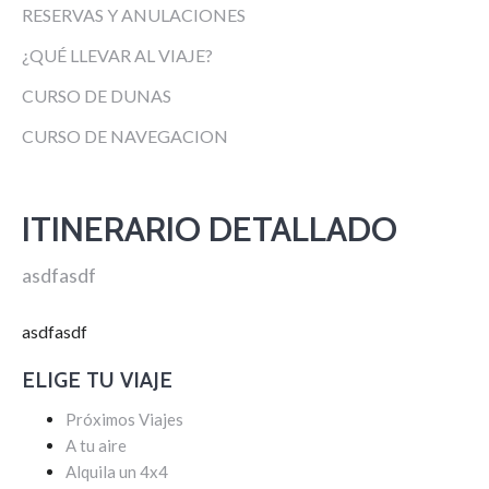
RESERVAS Y ANULACIONES
¿QUÉ LLEVAR AL VIAJE?
CURSO DE DUNAS
CURSO DE NAVEGACION
ITINERARIO DETALLADO
asdfasdf
asdfasdf
ELIGE TU VIAJE
Próximos Viajes
A tu aire
Alquila un 4x4