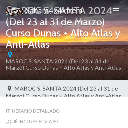
MAROC S. SANTA 2024
Sahara4x4xtrem
(Del 23 al 31 de Marzo)
Curso Dunas + Alto Atlas y
Anti-Atlas
MAROC S. SANTA 2024 (Del 23 al 31 de
Marzo) Curso Dunas + Alto Atlas y Anti-Atlas
MAROC S. SANTA 2024 (Del 23 al 31 de
Marzo) Curso Dunas + Alto Atlas y Anti-Atlas
Toggl
ITINERARIO DETALLADO
¿QUÉ INCLUYE EL VIAJE?