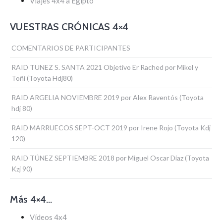
Viajes 4x4 a Egipto
VUESTRAS CRÓNICAS 4×4
COMENTARIOS DE PARTICIPANTES
RAID TUNEZ S. SANTA 2021 Objetivo Er Rached por Mikel y
Toñi (Toyota Hdj80)
RAID ARGELIA NOVIEMBRE 2019 por Alex Raventós (Toyota
hdj 80)
RAID MARRUECOS SEPT-OCT 2019 por Irene Rojo (Toyota Kdj
120)
RAID TÚNEZ SEPTIEMBRE 2018 por Miguel Oscar Díaz (Toyota
Kzj 90)
Más 4×4…
Vídeos 4x4