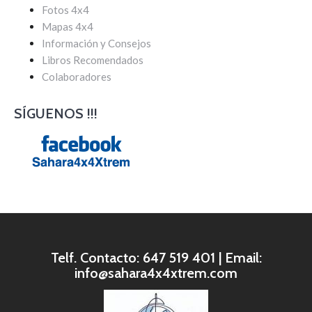
Fotos 4x4
Mapas 4x4
Información y Consejos
Libros Recomendados
Colaboradores
SÍGUENOS !!!
Telf. Contacto: 647 519 401 | Email:
info@sahara4x4xtrem.com