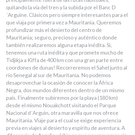
quitando la vía del tren y la subida por el Banc D
´Arguine. Clásicos pero siempre interesantes para el
que viaja por primera vez a Mauritania. Queremos
profundizar más el desierto del centro de
Mauritania; seguro, precioso y auténtico donde
también realizaremos alguna etapa inédita. Si,
tenemos una ruta inédita y que promete mucho de
Tidjikja a Kiffa de 400 km con una gran parte entre
coordones de dunas! Recorreremos el Sahel junto al
río Senegal al sur de Mauritania. No podemos
desaprovechar la ocasión de conocer la África
Negra, dos mundos diferentes dentro de un mismo
país. Finalmente subiremos por la playa (180 km)
desde el mismo Nouakchott visitando el Parque
Nacional d´Arguin, otra maravilla que nos ofrece
Mauritania. Viaje para el cual se exige experiencia
previa en viajes al desierto y espíritu de aventura. A