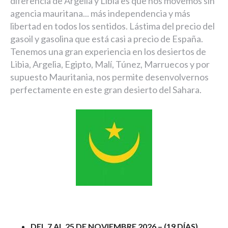
diferencia de Argelia y Libia es que nos movemos sin
agencia mauritana... más independencia y más
libertad en todos los sentidos. Lástima del precio del
gasoil y gasolina que está casi a precio de España.
Tenemos una gran experiencia en los desiertos de
Libia, Argelia, Egipto, Malí, Túnez, Marruecos y por
supuesto Mauritania, nos permite desenvolvernos
perfectamente en este gran desierto del Sahara.
DEL 7 AL 25 DE NOVIEMBRE 2026 – (19 DÍAS)