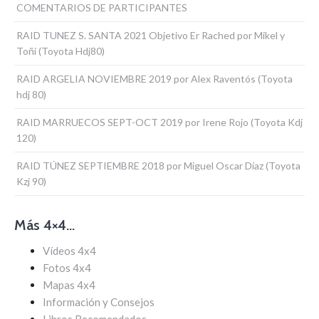
COMENTARIOS DE PARTICIPANTES
RAID TUNEZ S. SANTA 2021 Objetivo Er Rached por Mikel y
Toñi (Toyota Hdj80)
RAID ARGELIA NOVIEMBRE 2019 por Alex Raventós (Toyota
hdj 80)
RAID MARRUECOS SEPT-OCT 2019 por Irene Rojo (Toyota Kdj
120)
RAID TÚNEZ SEPTIEMBRE 2018 por Miguel Oscar Díaz (Toyota
Kzj 90)
Más 4×4…
Vídeos 4x4
Fotos 4x4
Mapas 4x4
Información y Consejos
Libros Recomendados