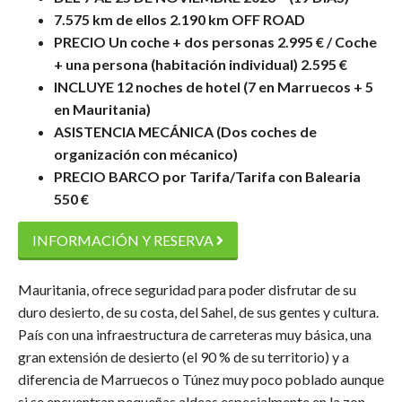
7.575 km de ellos 2.190 km OFF ROAD
PRECIO Un coche + dos personas 2.995 € / Coche
+ una persona (habitación individual) 2.595 €
INCLUYE 12 noches de hotel (7 en Marruecos + 5
en Mauritania)
ASISTENCIA MECÁNICA (Dos coches de
organización con mécanico)
PRECIO BARCO por Tarifa/Tarifa con Balearia
550 €
INFORMACIÓN Y RESERVA
Mauritania, ofrece seguridad para poder disfrutar de su
duro desierto, de su costa, del Sahel, de sus gentes y cultura.
País con una infraestructura de carreteras muy básica, una
gran extensión de desierto (el 90 % de su territorio) y a
diferencia de Marruecos o Túnez muy poco poblado aunque
si se encuentran pequeñas aldeas especialmente en la zon