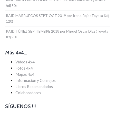
hdj 80)
RAID MARRUECOS SEPT-OCT 2019 por Irene Rojo (Toyota Kdj
120)
RAID TÚNEZ SEPTIEMBRE 2018 por Miguel Oscar Díaz (Toyota
Kzj 90)
Más 4×4…
Vídeos 4x4
Fotos 4x4
Mapas 4x4
Información y Consejos
Libros Recomendados
Colaboradores
SÍGUENOS !!!