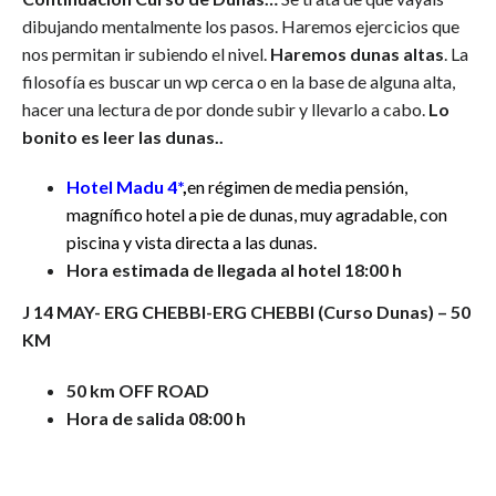
dibujando mentalmente los pasos. Haremos ejercicios que
nos permitan ir subiendo el nivel.
Haremos dunas altas
. La
filosofía es buscar un wp cerca o en la base de alguna alta,
hacer una lectura de por donde subir y llevarlo a cabo.
Lo
bonito es leer las dunas..
Hotel Madu 4*
,
en régimen de media pensión,
magnífico hotel a pie de dunas, muy agradable, con
piscina y vista directa a las dunas.
Hora estimada de llegada al hotel 18:00 h
J 14 MAY-
ERG CHEBBI-ERG CHEBBI
(Curso Dunas) – 50
KM
50 km OFF ROAD
Hora de salida 08:00 h