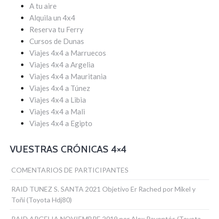
A tu aire
Alquila un 4x4
Reserva tu Ferry
Cursos de Dunas
Viajes 4x4 a Marruecos
Viajes 4x4 a Argelia
Viajes 4x4 a Mauritania
Viajes 4x4 a Túnez
Viajes 4x4 a Libia
Viajes 4x4 a Mali
Viajes 4x4 a Egipto
VUESTRAS CRÓNICAS 4×4
COMENTARIOS DE PARTICIPANTES
RAID TUNEZ S. SANTA 2021 Objetivo Er Rached por Mikel y
Toñi (Toyota Hdj80)
RAID ARGELIA NOVIEMBRE 2019 por Alex Raventós (Toyota