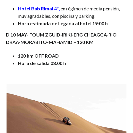
Hotel Bab Rimal 4*
,
en régimen de media pensión,
muy agradables, con piscina y parking.
Hora estimada de llegada al hotel 19:00 h
D 10 MAY- FOUM ZGUID
-IRIKI-ERG CHEAGGA-RIO
DRAA-MORABITO-MAHAMID
– 120 KM
120 km OFF ROAD
Hora de salida 08:00 h