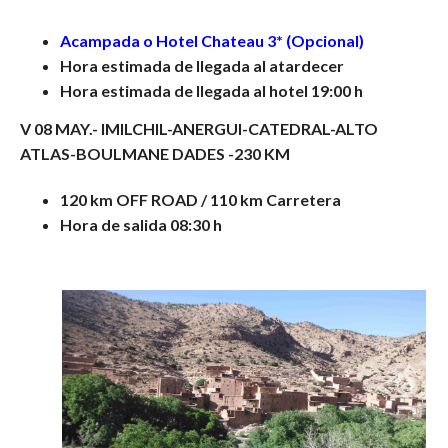
Acampada o Hotel Chateau 3* (Opcional)
Hora estimada de llegada al atardecer
Hora estimada de llegada al hotel 19:00 h
V 08 MAY.-
IMILCHIL-ANERGUI-CATEDRAL-ALTO
ATLAS-BOULMANE DADES -230 KM
120 km OFF ROAD / 110 km Carretera
Hora de salida 08:30 h