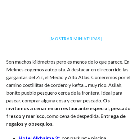
[MOSTRAR MINIATURAS]
Son muchos kilómetros pero es menos de lo que parece. En
Meknes cogemos autopista. A destacar en el recorrido las
gargantas del Ziz, el Medio y Alto Atlas. Comeremos por el
camino costillitas de cordero y kefta… muy rico. Asilah,
bonito pueblo pesquero cerca de la frontera. Ideal para
pasear, comprar alguna cosa y cenar pescado.
Os
invitamos a cenar en un restaurante especial, pescado
fresco y marisco
, como cena de despedida.
Entrega de
regalos y obsequios.
Hotel Alkhaima 3*
, con parking y piscina.