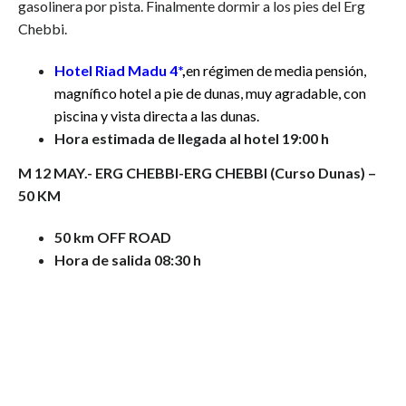
gasolinera por pista. Finalmente dormir a los pies del Erg
Chebbi.
Hotel Riad Madu 4*
,
en régimen de media pensión,
magnífico hotel a pie de dunas, muy agradable, con
piscina y vista directa a las dunas.
Hora estimada de llegada al hotel 19:00 h
M 12 MAY.- ERG CHEBBI
-ERG CHEBBI (Curso Dunas)
–
50 KM
50 km OFF ROAD
Hora de salida 08:30 h