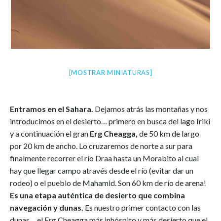
[MOSTRAR MINIATURAS]
Entramos en el Sahara.
Dejamos atrás las montañas y nos
introducimos en el desierto… primero en busca del lago Iriki
y a continuación el gran
Erg Cheagga,
de 50 km de largo
por 20 km de ancho. Lo cruzaremos de norte a sur para
finalmente recorrer el río Draa hasta un Morabito al cual
hay que llegar campo através desde el río (evitar dar un
rodeo) o el pueblo de Mahamid. Son 60 km de río de arena!
Es una etapa auténtica de desierto que combina
navegación y dunas.
Es nuestro primer contacto con las
dunas… el Erg Cheagga más inhóspito y más desierto que el