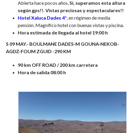
Abierta hace pocos años,
Si, superamos esta altura
según gps!!. Vistas preciosas y espectaculares!!
Hotel Xaluca Dades 4*
, en régimen de media
pensión. Magnífico hotel con buenas vistas y piscina.
Hora estimada de llegada al hotel 19:00 h
S 09 MAY.- BOULMANE DADES-M GOUNA-NEKOB-
AGDZ-FOUM ZGUID -290 KM
90 km OFF ROAD / 200 km carretera
Hora de salida 08:00 h