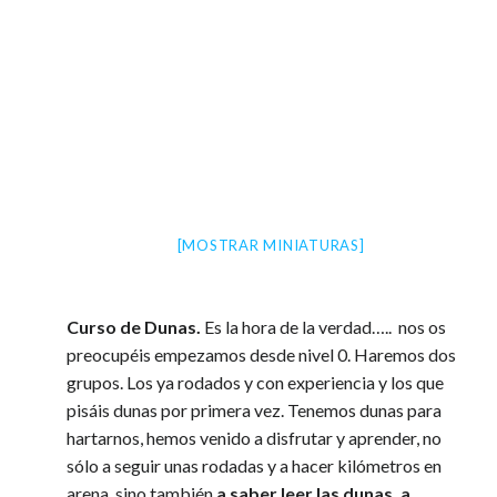
[MOSTRAR MINIATURAS]
Curso de Dunas.
Es la hora de la verdad….. nos os
preocupéis empezamos desde nivel 0. Haremos dos
grupos. Los ya rodados y con experiencia y los que
pisáis dunas por primera vez. Tenemos dunas para
hartarnos, hemos venido a disfrutar y aprender, no
sólo a seguir unas rodadas y a hacer kilómetros en
arena, sino también
a saber leer las dunas, a