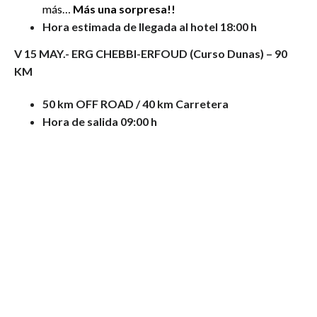
más…
Más una sorpresa!!
Hora estimada de llegada al hotel 18:00 h
V 15 MAY.-
ERG CHEBBI-ERFOUD
(Curso Dunas) – 90
KM
50 km OFF ROAD / 40 km Carretera
Hora de salida 09:00 h