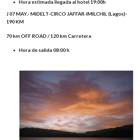
Hora estimada llegada al hotel 19:00h
J 07 MAY.-
MIDELT-CIRCO JAFFAR-IMILCHIL (Lagos)-
190 KM
70 km OFF ROAD / 120 km Carretera
Hora de salida 08:00 h