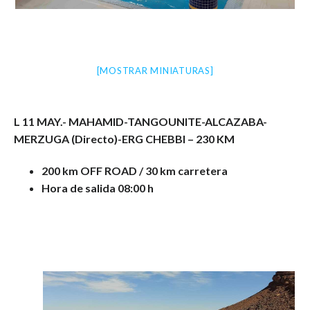
[MOSTRAR MINIATURAS]
L 11 MAY.- MAHAMID-TANGOUNITE-ALCAZABA-
MERZUGA (Directo)-ERG CHEBBI – 230 KM
200 km OFF ROAD / 30 km carretera
Hora de salida 08:00 h