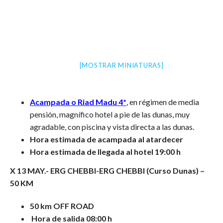
[MOSTRAR MINIATURAS]
Acampada o Riad Madu 4*
,
en régimen de media
pensión, magnífico hotel a pie de las dunas, muy
agradable, con piscina y vista directa a las dunas.
Hora estimada de acampada al atardecer
Hora estimada de llegada al hotel 19:00 h
X 13 MAY.- ERG CHEBBI-ERG CHEBBI (Curso Dunas) –
50 KM
50 km OFF ROAD
Hora de salida 08:00 h