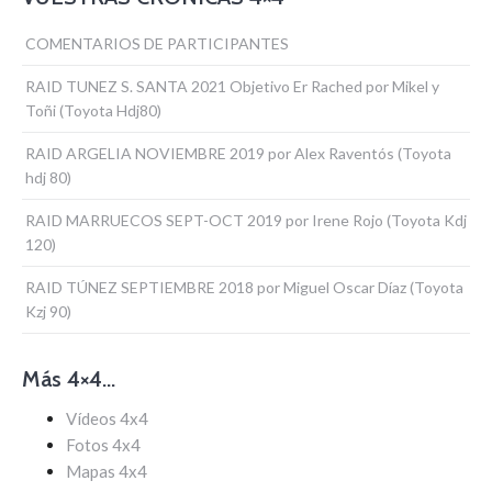
COMENTARIOS DE PARTICIPANTES
RAID TUNEZ S. SANTA 2021 Objetivo Er Rached por Mikel y
Toñi (Toyota Hdj80)
RAID ARGELIA NOVIEMBRE 2019 por Alex Raventós (Toyota
hdj 80)
RAID MARRUECOS SEPT-OCT 2019 por Irene Rojo (Toyota Kdj
120)
RAID TÚNEZ SEPTIEMBRE 2018 por Miguel Oscar Díaz (Toyota
Kzj 90)
Más 4×4…
Vídeos 4x4
Fotos 4x4
Mapas 4x4