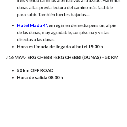
iréis viendo caminos alternativos al trazado. Haremos
dunas altas previa lectura del camino más factible
para subir. También fuertes bajadas….
Hotel Madu 4*,
en régimen de media pensión, al pie
de las dunas, muy agradable, con piscina y vistas
directas a las dunas.
Hora estimada de llegada al hotel 19:00 h
J 16 MAY.- ERG CHEBBI-ERG CHEBBI (DUNAS) – 50 KM
50 km OFF ROAD
Hora de salida 08:30 h