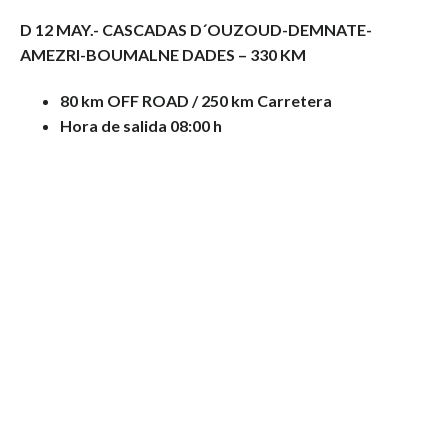
D 12 MAY.-
CASCADAS D´OUZOUD-DEMNATE-
AMEZRI-BOUMALNE DADES – 330 KM
80 km OFF ROAD / 250 km Carretera
Hora de salida 08:00 h