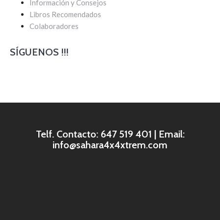
Información y Consejos
Libros Recomendados
Colaboradores
SÍGUENOS !!!
Telf. Contacto: 647 519 401 | Email:
info@sahara4x4xtrem.com