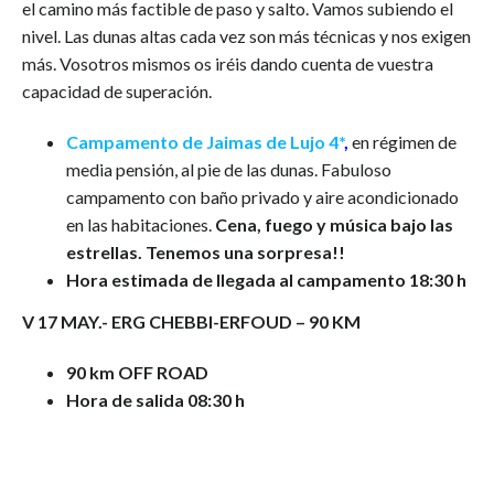
el camino más factible de paso y salto. Vamos subiendo el
nivel. Las dunas altas cada vez son más técnicas y nos exigen
más. Vosotros mismos os iréis dando cuenta de vuestra
capacidad de superación.
Campamento de Jaimas de Lujo 4*
,
en régimen de
media pensión, al pie de las dunas. Fabuloso
campamento con baño privado y aire acondicionado
en las habitaciones.
Cena, fuego y música bajo las
estrellas. Tenemos una sorpresa!!
Hora estimada de llegada al campamento 18:30 h
V 17 MAY.- ERG CHEBBI-ERFOUD – 90 KM
90 km OFF ROAD
Hora de salida 08:30 h