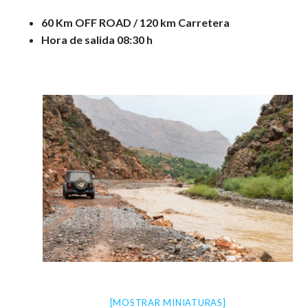
60 Km OFF ROAD / 120 km Carretera
Hora de salida 08:30 h
[MOSTRAR MINIATURAS]