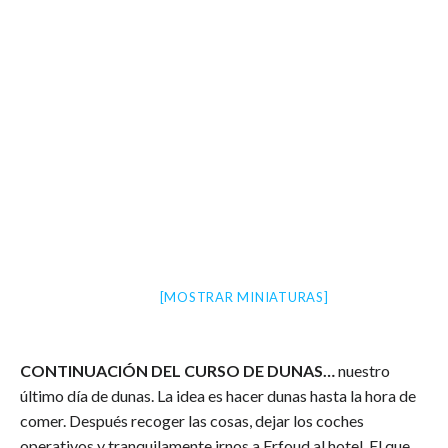
[MOSTRAR MINIATURAS]
CONTINUACIÓN DEL CURSO DE DUNAS
…
nuestro
último día de dunas. La idea es hacer dunas hasta la hora de
comer. Después recoger las cosas, dejar los coches
operativos y tranquilamente irnos a Erfoud al hotel. El que