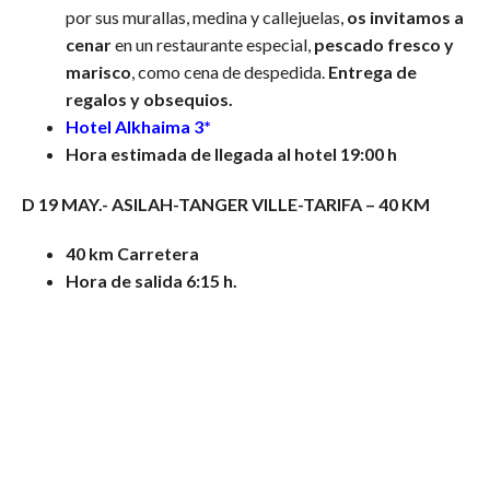
por sus murallas, medina y callejuelas,
os invitamos a
cenar
en un restaurante especial,
pescado fresco y
marisco
, como cena de despedida.
Entrega de
regalos y obsequios.
Hotel Alkhaima 3*
Hora estimada de llegada al hotel 19:00 h
D 19 MAY.- ASILAH-TANGER VILLE-TARIFA – 40 KM
40 km Carretera
Hora de salida 6:15 h.