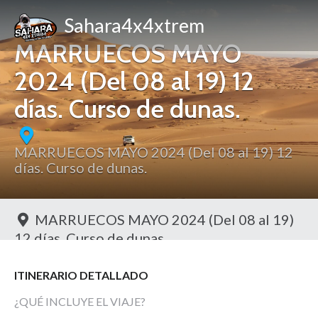
Sahara4x4xtrem
MARRUECOS MAYO
2024 (Del 08 al 19) 12
días. Curso de dunas.
MARRUECOS MAYO 2024 (Del 08 al 19) 12
días. Curso de dunas.
MARRUECOS MAYO 2024 (Del 08 al 19)
12 días. Curso de dunas.
Toggl
ITINERARIO DETALLADO
¿QUÉ INCLUYE EL VIAJE?