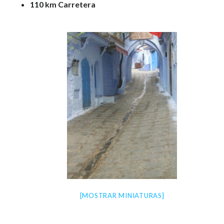
110 km Carretera
[MOSTRAR MINIATURAS]