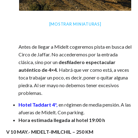
[MOSTRAR MINIATURAS]
Antes de llegar a Midelt cogeremos pista en busca del
Circo de Jaffar. No accederemos por la entrada
clásica, sino por un
desfiladero espectacular
auténtico de 4×4.
Habrá que ver como está, a veces
toca trabajar un poco, es decir, poner o quitar alguna
piedra. Al ser mayo no debemos tener excesivos
problemas.
Hotel Taddart 4*,
en régimen de media pensión. A las
afueras de Midelt. Con parking.
Hora estimada llegada al hotel 19:00 h
V 10 MAY.- MIDELT-IMILCHIL – 250 KM