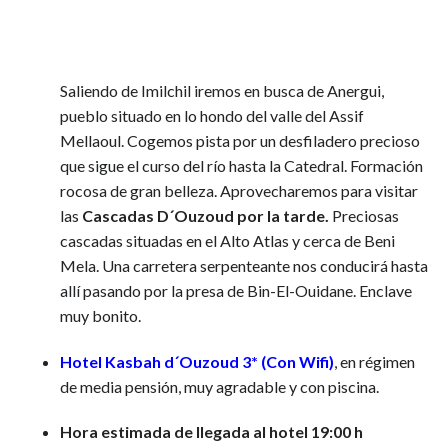
Saliendo de Imilchil iremos en busca de Anergui,
pueblo situado en lo hondo del valle del Assif
Mellaoul. Cogemos pista por un desfiladero precioso
que sigue el curso del río hasta la Catedral. Formación
rocosa de gran belleza. Aprovecharemos para visitar
las
Cascadas D´Ouzoud por la tarde.
Preciosas
cascadas situadas en el Alto Atlas y cerca de Beni
Mela. Una carretera serpenteante nos conducirá hasta
allí pasando por la presa de Bin-El-Ouidane. Enclave
muy bonito.
Hotel Kasbah d´Ouzoud
3* (Con Wifi)
, en régimen
de media pensión, muy agradable y con piscina.
Hora estimada de llegada al hotel 19:00 h