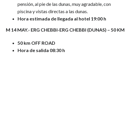
pensión, al pie de las dunas, muy agradable, con
piscina y vistas directas a las dunas.
Hora estimada de llegada al hotel 19:00 h
M 14 MAY.-
ERG CHEBBI-ERG CHEBBI (DUNAS)
– 50 KM
50 km OFF ROAD
Hora de salida 08:30 h