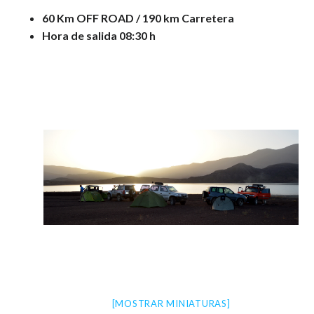
60 Km OFF ROAD / 190 km Carretera
Hora de salida 08:30 h
[MOSTRAR MINIATURAS]