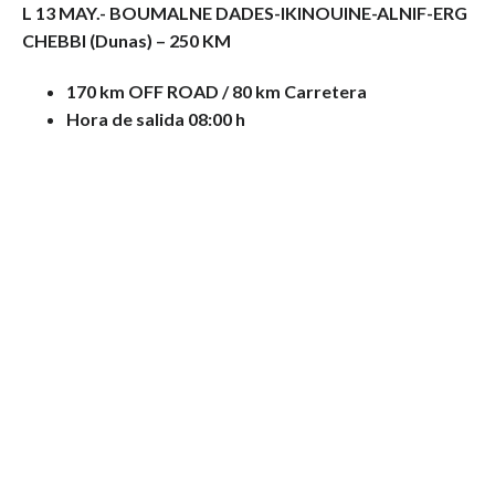
L 13 MAY.- BOUMALNE DADES
-IKINOUINE-ALNIF-ERG
CHEBBI
(Dunas) – 250 KM
170 km OFF ROAD / 80 km Carretera
Hora de salida 08:00 h