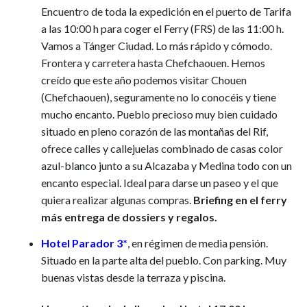
Encuentro de toda la expedición en el puerto de Tarifa
a las 10:00 h para coger el Ferry (FRS) de las 11:00 h.
Vamos a Tánger Ciudad. Lo más rápido y cómodo.
Frontera y carretera hasta Chefchaouen. Hemos
creído que este año podemos visitar Chouen
(Chefchaouen), seguramente no lo conocéis y tiene
mucho encanto. Pueblo precioso muy bien cuidado
situado en pleno corazón de las montañas del Rif,
ofrece calles y callejuelas combinado de casas color
azul-blanco junto a su Alcazaba y Medina todo con un
encanto especial. Ideal para darse un paseo y el que
quiera realizar algunas compras.
Briefing en el ferry
más entrega de dossiers y regalos.
Hotel Parador 3*
, en régimen de media pensión.
Situado en la parte alta del pueblo. Con parking. Muy
buenas vistas desde la terraza y piscina.