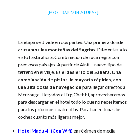
[MOSTRAR MINIATURAS]
La etapa se divide en dos partes. Una primera donde
cruzamos las montañas del Sagrho.
Diferentes a lo
visto hasta ahora. Combinación de roca negra con
preciosos paisajes. A partir de Alnif… nuevo tipo de
terreno en el viaje.
Es el desierto del Sahara. Una
combinación de pistas, la mayoría rápidas, con
una alta dosis de navegación
para llegar directos a
Merzouga
.
Llegados al Erg Chebbi, aprovecharemos
para descargar en el hotel todo lo que no necesitemos
para los próximos cuatro días. Para hacer dunas los
coches cuanto más ligeros mejor.
Hotel Madu 4* (Con Wifi)
en régimen de media