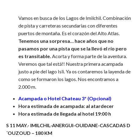
Vamos en busca de los Lagos de Imilchil. Combinación
de pista y carreteras secundarias con diferentes
puertos de montaña. Es el corazón del Alto Atlas.
Tenemos una sorpresa… hace años que no
pasamos por una pista que se la llevó el río pero
es transitable.
Acorta y forma parte de la aventura.
Veremos que tal está!! Nuestra primera acampada
justo a pie del lago Isli. Ya os contaremos la layenda de
como se formaron los lagos. Nos encontramos a
2.000 m.
Acampada o Hotel Chateau 3* (Opcional)
Hora estimada de acampada: al atardecer
Hora estimada de llegada al hotel 19:00 h
S 11 MAY.- IMILCHIL-ANERGUI-OUIDANE-CASCADAS D
´OUZOUD – 180 KM