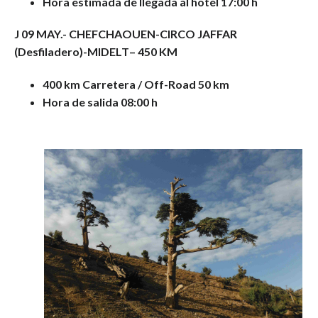
Hora estimada de llegada al hotel 17:00 h
J 09 MAY
.- CHEFCHAOUEN
-CIRCO JAFFAR
(Desfiladero)-MIDELT
– 450 KM
400
km Carretera / Off-Road 50 km
Hora de salida 08:00 h