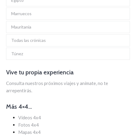
Egipto
Marruecos
Mauritania
Todas las crónicas
Túnez
Vive tu propia experiencia
Consulta nuestros próximos viajes y anímate, no te
arrepentirás.
Más 4×4…
Vídeos 4x4
Fotos 4x4
Mapas 4x4