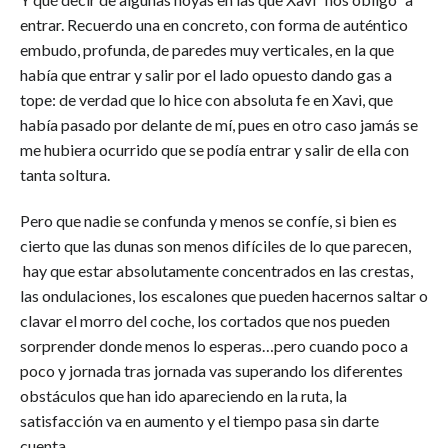
entrar. Recuerdo una en concreto, con forma de auténtico
embudo, profunda, de paredes muy verticales, en la que
había que entrar y salir por el lado opuesto dando gas a
tope: de verdad que lo hice con absoluta fe en Xavi, que
había pasado por delante de mí, pues en otro caso jamás se
me hubiera ocurrido que se podía entrar y salir de ella con
tanta soltura.
Pero que nadie se confunda y menos se confíe, si bien es
cierto que las dunas son menos difíciles de lo que parecen,
hay que estar absolutamente concentrados en las crestas,
las ondulaciones, los escalones que pueden hacernos saltar o
clavar el morro del coche, los cortados que nos pueden
sorprender donde menos lo esperas…pero cuando poco a
poco y jornada tras jornada vas superando los diferentes
obstáculos que han ido apareciendo en la ruta, la
satisfacción va en aumento y el tiempo pasa sin darte
cuenta.