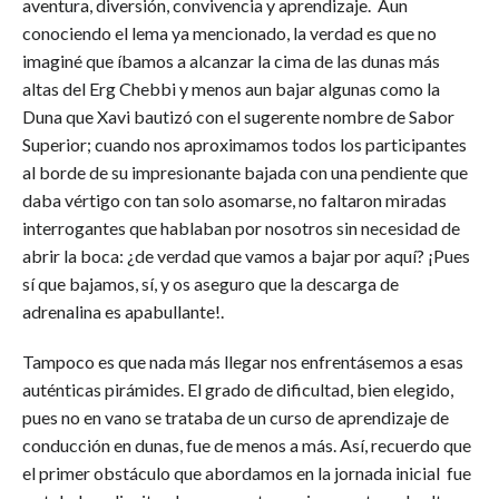
aventura, diversión, convivencia y aprendizaje. Aun
conociendo el lema ya mencionado, la verdad es que no
imaginé que íbamos a alcanzar la cima de las dunas más
altas del Erg Chebbi y menos aun bajar algunas como la
Duna que Xavi bautizó con el sugerente nombre de Sabor
Superior; cuando nos aproximamos todos los participantes
al borde de su impresionante bajada con una pendiente que
daba vértigo con tan solo asomarse, no faltaron miradas
interrogantes que hablaban por nosotros sin necesidad de
abrir la boca: ¿de verdad que vamos a bajar por aquí? ¡Pues
sí que bajamos, sí, y os aseguro que la descarga de
adrenalina es apabullante!.
Tampoco es que nada más llegar nos enfrentásemos a esas
auténticas pirámides. El grado de dificultad, bien elegido,
pues no en vano se trataba de un curso de aprendizaje de
conducción en dunas, fue de menos a más. Así, recuerdo que
el primer obstáculo que abordamos en la jornada inicial fue