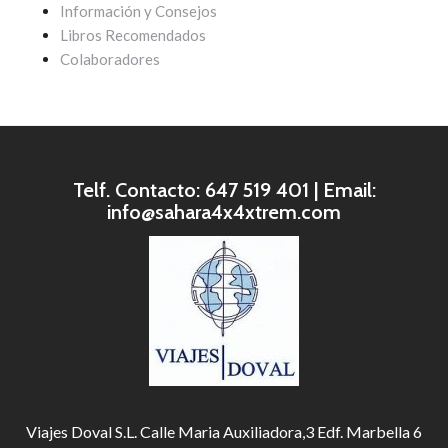
Información y Consejos
Libros Recomendados
Colaboradores
Telf. Contacto: 647 519 401 | Email:
info@sahara4x4xtrem.com
Viajes Doval S.L. Calle Maria Auxiliadora,3 Edf. Marbella 6