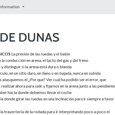
Information
 DE DUNAS
SICOS
La presión de las ruedas y el balón
 la conducción en arena, el tacto del gas y del freno
y distinguir si la arena está dura o blanda
ulo, en un sitio duro, en llano o en bajada, nunca en subida
 atasquemos el ¿Por que? Ver cuál ha podido ser el error, que
alizar ahora para salir y fijarnos en la arena junto a las pendient
saber hacia donde debemos llevar el coche
a donde girar las ruedas en una inclinación para ir siempre a favor
n la trayectoria de la rodada para ir interpretando poco a poco el