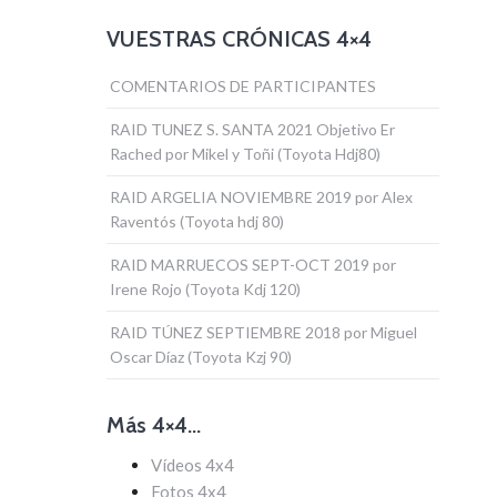
VUESTRAS CRÓNICAS 4×4
COMENTARIOS DE PARTICIPANTES
RAID TUNEZ S. SANTA 2021 Objetivo Er
Rached por Mikel y Toñi (Toyota Hdj80)
RAID ARGELIA NOVIEMBRE 2019 por Alex
Raventós (Toyota hdj 80)
RAID MARRUECOS SEPT-OCT 2019 por
Irene Rojo (Toyota Kdj 120)
RAID TÚNEZ SEPTIEMBRE 2018 por Miguel
Oscar Díaz (Toyota Kzj 90)
Más 4×4…
Vídeos 4x4
Fotos 4x4