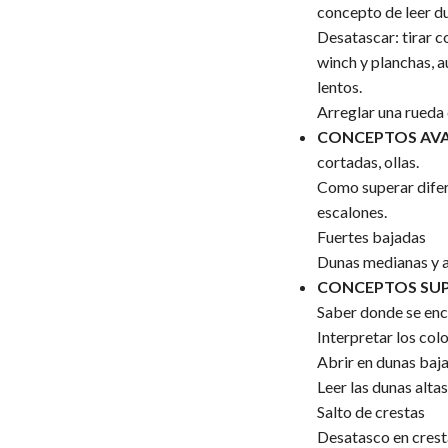
concepto de leer d
Desatascar: tirar c
winch y planchas, a
lentos.
Arreglar una rueda
CONCEPTOS AV
cortadas, ollas.
Como superar difer
escalones.
Fuertes bajadas
Dunas medianas y a
CONCEPTOS SU
Saber donde se enc
Interpretar los colo
Abrir en dunas baj
Leer las dunas alta
Salto de crestas
Desatasco en crest