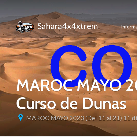
Sahara4x4xtrem
Informa
MAROC MAYO 2023 
Curso de Dunas
MAROC MAYO 2023 (Del 11 al 21) 11 dí