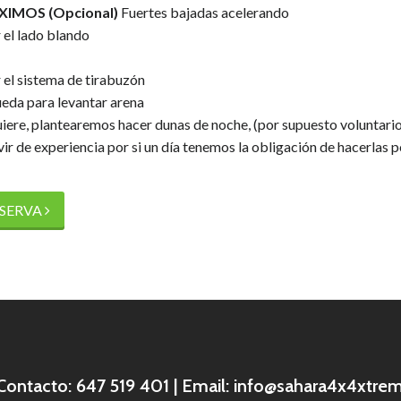
IMOS (Opcional)
Fuertes bajadas acelerando
 el lado blando
r el sistema de tirabuzón
ueda para levantar arena
uiere, plantearemos hacer dunas de noche, (por supuesto voluntario
ir de experiencia por si un día tenemos la obligación de hacerlas p
ESERVA
 Contacto: 647 519 401 | Email:
info@sahara4x4xtre